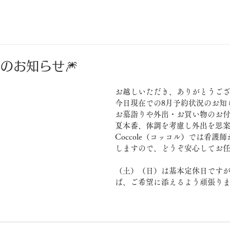
況のお知らせ🎆
お越しいただき、ありがとうございま
今日現在での8月予約状況のお知
お墓詣りや外出・お買い物のお
夏本番、体調を考慮し外出を思
Coccole（コッコル）では看護
しますので、どうぞ安心してお
（土）（日）は基本定休日です
ば、ご希望に添えるよう頑張りま