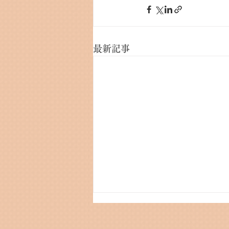
最新記事
🎍謹賀新年🎍