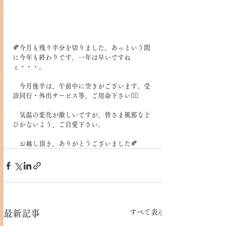
🍂今月も残り半分を切りました。あっという間
に今年も終わりです。一年は早いですね
ぇ・・・。
　今月後半は、午前中に空きがございます。受
診同行・外出サービス等、ご用命下さい🙇‍♀️
　気温の変化が激しいですが、皆さま風邪など
ひかないよう、ご自愛下さい。
　お越し頂き、ありがとうございました🍂
すべて表示
最新記事