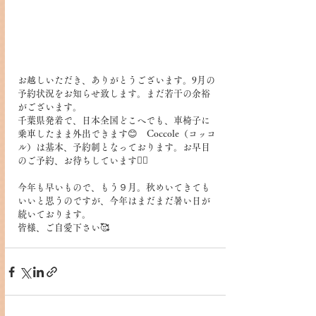
お越しいただき、ありがとうございます。9月の
予約状況をお知らせ致します。まだ若干の余裕
がございます。
千葉県発着で、日本全国どこへでも、車椅子に
乗車したまま外出できます😊　Coccole（コッコ
ル）は基本、予約制となっております。お早目
のご予約、お待ちしています🙇‍♀️　
今年も早いもので、もう９月。秋めいてきても
いいと思うのですが、今年はまだまだ暑い日が
続いております。
皆様、ご自愛下さい🥰