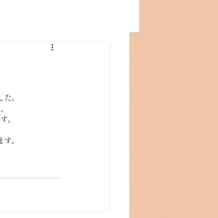
した。
や、
ます。
ます。