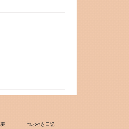
概要
つぶやき日記