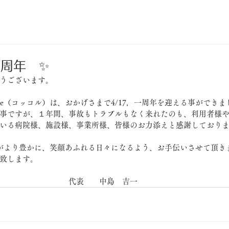
1周年 ✨
うございます。
ole（コッコル）は、おかげさまで4/17，一周年を迎える事ができま
事ですが、１年間、事故もトラブルもなく来れたのも、利用者様
いる病院様、施設様、事業所様、皆様のお力添えと感謝しており
がより豊かに、笑顔あふれる日々になるよう、お手伝いさせて頂き
致します。
　　　　　　　　　代表　　中島　吉一