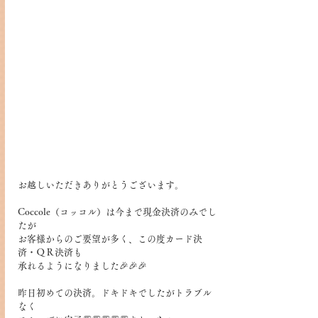
お越しいただきありがとうございます。
Coccole（コッコル）は今まで現金決済のみでし
たが
お客様からのご要望が多く、この度カード決
済・ＱＲ決済も
承れるようになりました🎉🎉🎉
昨日初めての決済。ドキドキでしたがトラブル
なく